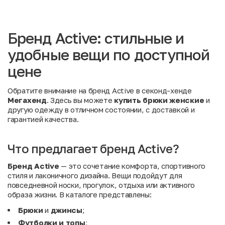
Бренд Active: стильные и
удобные вещи по доступной
цене
Обратите внимание на бренд Active в секонд-хенде
Мегахенд
. Здесь вы можете
купить брюки женские
и
другую одежду в отличном состоянии, с доставкой и
гарантией качества.
Что предлагает бренд Active?
Бренд Active
— это сочетание комфорта, спортивного
стиля и лаконичного дизайна. Вещи подойдут для
повседневной носки, прогулок, отдыха или активного
образа жизни. В каталоге представлены:
Брюки
и
джинсы
;
Футболки и топы
;