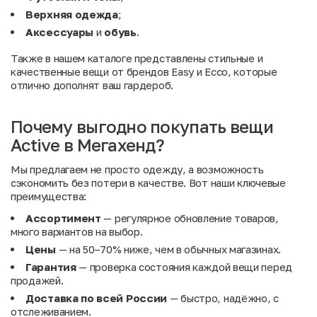
Верхняя одежда
;
Аксессуары
и
обувь
.
Также в нашем каталоге представлены стильные и
качественные вещи от брендов
Easy
и
Ecco
, которые
отлично дополнят ваш гардероб.
Почему выгодно покупать вещи
Active в Мегахенд?
Мы предлагаем не просто одежду, а возможность
сэкономить без потери в качестве. Вот наши ключевые
преимущества:
Ассортимент
— регулярное обновление товаров,
много вариантов на выбор.
Цены
— на 50–70% ниже, чем в обычных магазинах.
Гарантия
— проверка состояния каждой вещи перед
продажей.
Доставка по всей России
— быстро, надёжно, с
отслеживанием.