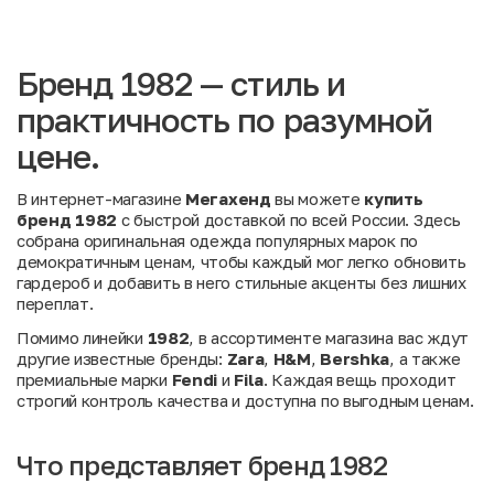
Бренд 1982 — стиль и
практичность по разумной
цене.
В интернет-магазине
Мегахенд
вы можете
купить
бренд 1982
с быстрой доставкой по всей России. Здесь
собрана оригинальная одежда популярных марок по
демократичным ценам, чтобы каждый мог легко обновить
гардероб и добавить в него стильные акценты без лишних
переплат.
Помимо линейки
1982
, в ассортименте магазина вас ждут
другие известные бренды:
Zara
,
H&M
,
Bershka
, а также
премиальные марки
Fendi
и
Fila
. Каждая вещь проходит
строгий контроль качества и доступна по выгодным ценам.
Что представляет бренд 1982