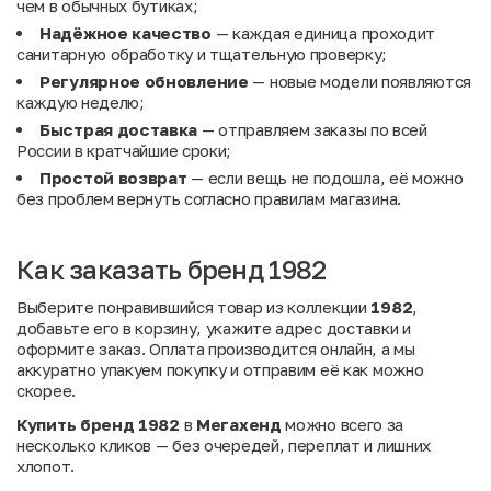
чем в обычных бутиках;
Надёжное качество
— каждая единица проходит
санитарную обработку и тщательную проверку;
Регулярное обновление
— новые модели появляются
каждую неделю;
Быстрая доставка
— отправляем заказы по всей
России в кратчайшие сроки;
Простой возврат
— если вещь не подошла, её можно
без проблем вернуть согласно правилам магазина.
Как заказать бренд 1982
Выберите понравившийся товар из коллекции
1982
,
добавьте его в корзину, укажите адрес доставки и
оформите заказ. Оплата производится онлайн, а мы
аккуратно упакуем покупку и отправим её как можно
скорее.
Купить бренд 1982
в
Мегахенд
можно всего за
несколько кликов — без очередей, переплат и лишних
хлопот.